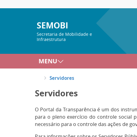
SEMOBI
Secretaria de Mobilidade e
Infraestrutura
MENU
Servidores
Servidores
O Portal da Transparência é um dos instru
para o pleno exercício do controle social
necessário para o controle das ações de g
Para informações sobre os Servidores Públi