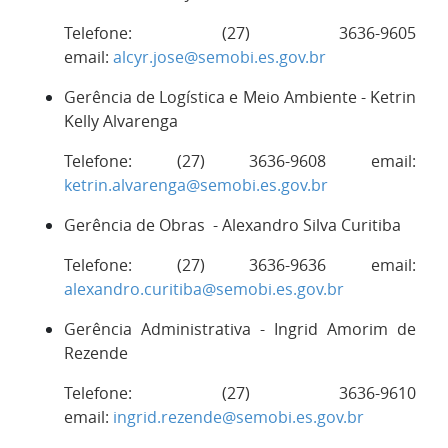
Telefone: (27) 3636-9605
email:
alcyr.jose@semobi.es.gov.br
Gerência de Logística e Meio Ambiente - Ketrin
Kelly Alvarenga
Telefone: (27) 3636-9608 email:
ketrin.alvarenga@semobi.es.gov.br
Gerência de Obras - Alexandro Silva Curitiba
Telefone: (27) 3636-9636 email:
alexandro.curitiba@semobi.es.gov.br
Gerência Administrativa - Ingrid Amorim de
Rezende
Telefone: (27) 3636-9610
email:
ingrid.rezende@semobi.es.gov.br