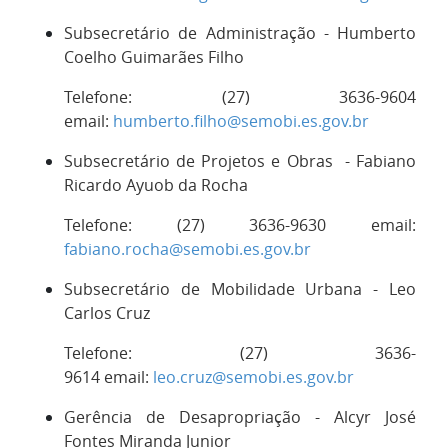
Subsecretário de Administração - Humberto
Coelho Guimarães Filho
Telefone: (27) 3636-9604
email:
humberto.filho@semobi.es.gov.br
Subsecretário de Projetos e Obras - Fabiano
Ricardo Ayuob da Rocha
Telefone: (27) 3636-9630 email:
fabiano.rocha@semobi.es.gov.br
Subsecretário de Mobilidade Urbana - Leo
Carlos Cruz
Telefone: (27) 3636-
9614 email:
leo.cruz@semobi.es.gov.br
Gerência de Desapropriação - Alcyr José
Fontes Miranda Junior