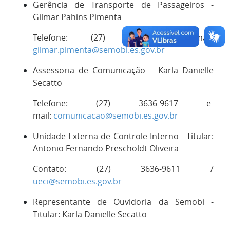
Gerência de Transporte de Passageiros -
Gilmar Pahins Pimenta
Telefone: (27) 3636-9619 email:
gilmar.pimenta@semobi.es.gov.br
Assessoria de Comunicação – Karla Danielle
Secatto
Telefone: (27) 3636-9617 e-
mail:
comunicacao@semobi.es.gov.br
Unidade Externa de Controle Interno - Titular:
Antonio Fernando Prescholdt Oliveira
Contato: (27) 3636-9611 /
ueci@semobi.es.gov.br
Representante de Ouvidoria da Semobi -
Titular: Karla Danielle Secatto