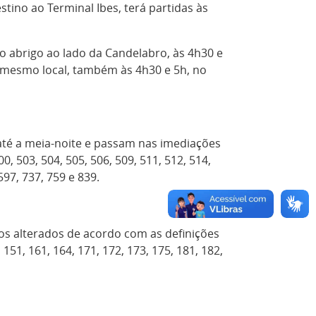
stino ao Terminal Ibes, terá partidas às
o abrigo ao lado da Candelabro, às 4h30 e
no mesmo local, também às 4h30 e 5h, no
até a meia-noite e passam nas imediações
00, 503, 504, 505, 506, 509, 511, 512, 514,
 597, 737, 759 e 839.
os alterados de acordo com as definições
 151, 161, 164, 171, 172, 173, 175, 181, 182,