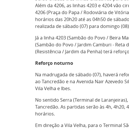
Além da 4206, as linhas 4203 e 4204 vão cir
4206 (Praça do Papa / Rodoviária de Vitóri
horários das 20h20 até as 04h50 de sábado
realizada de sábado (07) para domingo (08)
Já a linha 4203 (Sambão do Povo / Beira Mar
(Sambão do Povo / Jardim Camburi - Reta da
(Resistência / Jardim da Penha) terá reforç
Reforço noturno
Na madrugada de sábado (07), haverá refo
ao Tancredão e na Avenida Nair Azevedo Sil
Vila Velha e Ibes.
No sentido Serra (Terminal de Laranjeiras)
Tancredão. As partidas serão às 4h, 4h20, 
horários.
Em direção a Vila Velha, para o Terminal S