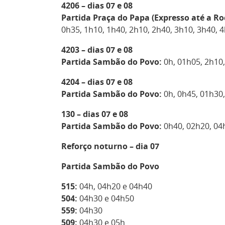
4206 – dias 07 e 08
Partida Praça do Papa (Expresso até a Rodo
0h35, 1h10, 1h40, 2h10, 2h40, 3h10, 3h40, 
4203 – dias 07 e 08
Partida Sambão do Povo:
0h, 01h05, 2h10
4204 – dias 07 e 08
Partida Sambão do Povo:
0h, 0h45, 01h30
130 – dias 07 e 08
Partida Sambão do Povo:
0h40, 02h20, 04
Reforço noturno – dia 07
Partida Sambão do Povo
515:
04h, 04h20 e 04h40
504:
04h30 e 04h50
559:
04h30
509:
04h30 e 05h