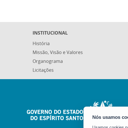
INSTITUCIONAL
História
Missão, Visão e Valores
Organograma
Licitações
Usamos cookies par