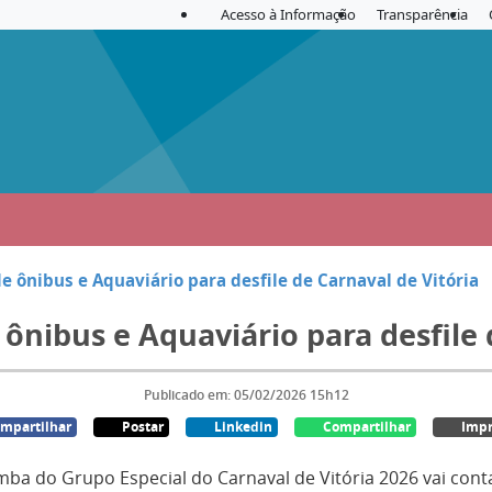
Acesso à Informação
Transparência
 ônibus e Aquaviário para desfile de Carnaval de Vitória
ônibus e Aquaviário para desfile 
Publicado em: 05/02/2026 15h12
mpartilhar
Postar
Linkedin
Compartilhar
Impr
amba do Grupo Especial do Carnaval de Vitória 2026 vai con