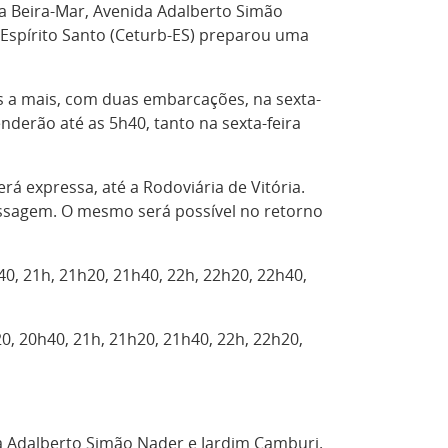
da Beira-Mar, Avenida Adalberto Simão
 Espírito Santo (Ceturb-ES) preparou uma
ns a mais, com duas embarcações, na sexta-
enderão até as 5h40, tanto na sexta-feira
rá expressa, até a Rodoviária de Vitória.
ssagem. O mesmo será possível no retorno
0, 21h, 21h20, 21h40, 22h, 22h20, 22h40,
20, 20h40, 21h, 21h20, 21h40, 22h, 22h20,
da Adalberto Simão Nader e Jardim Camburi.