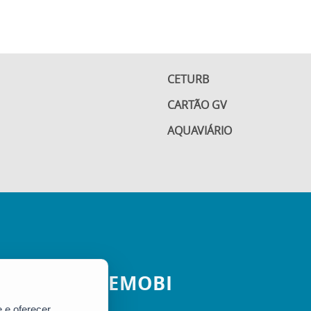
CETURB
CARTÃO GV
AQUAVIÁRIO
SEMOBI
 e oferecer