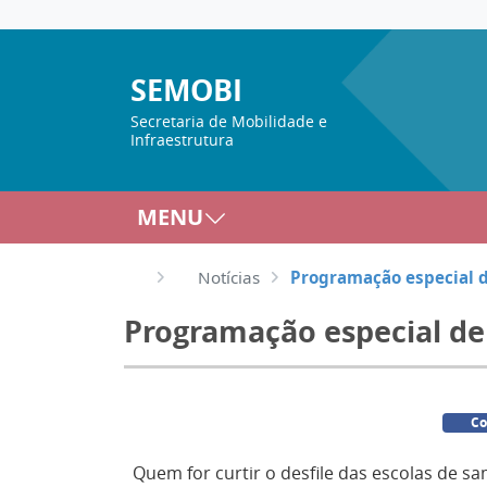
SEMOBI
Secretaria de Mobilidade e
Infraestrutura
MENU
Notícias
Programação especial de
Programação especial de 
Co
Quem for curtir o desfile das escolas de s