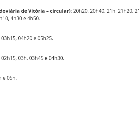
viária de Vitória – circular):
20h20, 20h40, 21h, 21h20, 2
4h10, 4h30 e 4h50.
, 03h15, 04h20 e 05h25.
, 02h15, 03h, 03h45 e 04h30.
h e 05h.