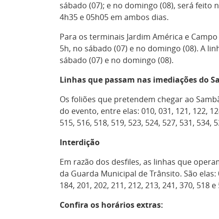
sábado (07); e no domingo (08), será feito 
4h35 e 05h05 em ambos dias.
Para os terminais Jardim América e Campo 
5h, no sábado (07) e no domingo (08). A li
sábado (07) e no domingo (08).
Linhas que passam nas imediações do 
Os foliões que pretendem chegar ao Sambã
do evento, entre elas: 010, 031, 121, 122, 124
515, 516, 518, 519, 523, 524, 527, 531, 534, 5
Interdição
Em razão dos desfiles, as linhas que oper
da Guarda Municipal de Trânsito. São elas: 01
184, 201, 202, 211, 212, 213, 241, 370, 518 e
Confira os horários extras: